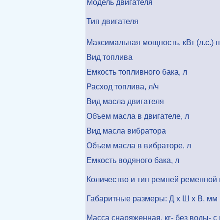
Модель двигателя
Тип двигателя
Максимальная мощность, кВт (л.с.) 
Вид топлива
Емкость топливного бака, л
Расход топлива, л/ч
Вид масла двигателя
Объем масла в двигателе, л
Вид масла вибратора
Объем масла в вибраторе, л
Емкость водяного бака, л
Количество и тип ремней ременной
Габаритные размеры: Д x Ш x В, мм
Масса снаряженная, кг- без воды- с