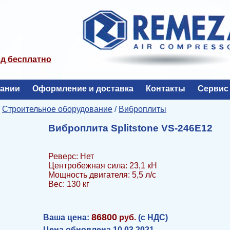
од бесплатно
пании
Оформление и доставка
Контакты
Сервис
/
Строительное оборудование
/
Виброплиты
Виброплита Splitstone VS-246E12
Реверс: Нет
Центробежная сила: 23,1 кН
Мощность двигателя: 5,5 л/с
Вес: 130 кг
86800
Ваша цена:
руб.
(с НДС)
Цена обновлена 10.03.2021