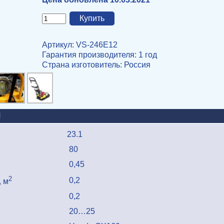
Артикул: VS-246E12
Гарантия производителя: 1 год
Страна изготовитель
: Россия
И
23.1
80
0,45
2
0,2
 м
0,2
20…25