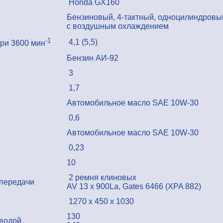
Honda GX160
Бензиновый, 4-тактный, одноцилиндровы
с воздушным охлаждением
-1
4,1 (5,5)
при 3600 мин
Бензин АИ-92
3
1,7
Автомобильное масло SAE 10W-30
0,6
Автомобильное масло SAE 10W-30
0,23
10
2 ремня клиновых
 передачи
AV 13 x 900La, Gates 6466 (XPA 882)
1270 x 450 x 1030
130
 водой