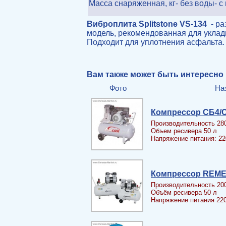
Масса снаряженная, кг- без воды- с
Виброплита Splitstone VS-134
- ра
модель, рекомендованная для уклад
Подходит для уплотнения асфальта.
Вам также может быть интересно
Фото
На
Компрессор СБ4/С-
Производительность 28
Объем ресивера 50 л
Напряжение питания: 22
Компрессор REME
Производительность 20
Объём ресивера 50 л
Напряжение питания 22