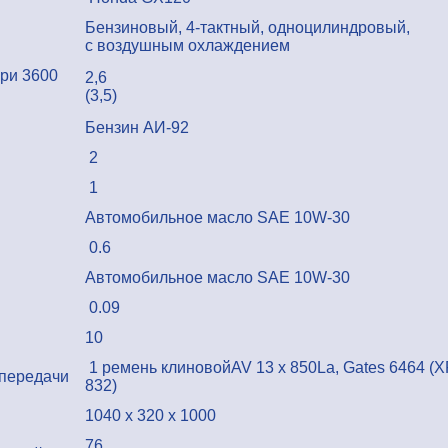
Бензиновый, 4-тактный, одноцилиндровый,
с воздушным охлаждением
при 3600
2,6
(3,5)
Бензин АИ-92
2
1
Автомобильное масло SAE 10W-30
0.6
Автомобильное масло SAE 10W-30
0.09
10
1 ремень клиновойAV 13 x 850La, Gates 6464 (
 передачи
832)
1040 х 320 х 1000
76