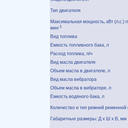
Тип двигателя
Максимальная мощность, кВт (л.с.) 
-1
мин
Вид топлива
Емкость топливного бака, л
Расход топлива, л/ч
Вид масла двигателя
Объем масла в двигателе, л
Вид масла вибратора
Объем масла в вибраторе, л
Емкость водяного бака, л
Количество и тип ремней ременной
Габаритные размеры: Д x Ш x В, мм