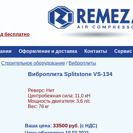
од бесплатно
пании
Оформление и доставка
Контакты
Сервис
/
Строительное оборудование
/
Виброплиты
Виброплита Splitstone VS-134
Реверс: Нет
Центробежная сила: 11,0 кН
Мощность двигателя: 3,6 л/с
Вес: 76 кг
33500
Ваша цена:
руб.
(с НДС)
Цена обновлена 10.03.2021