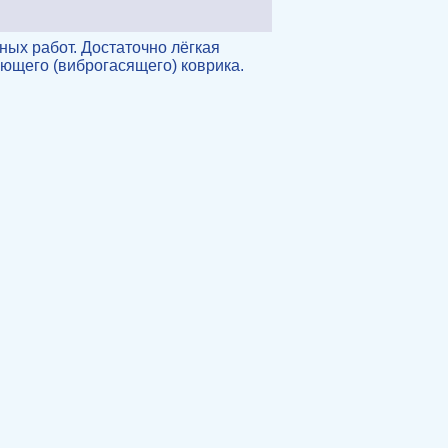
ых работ. Достаточно лёгкая
ющего (виброгасящего) коврика.