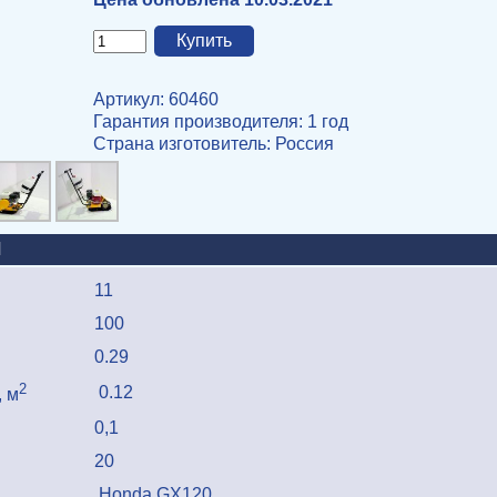
Артикул: 60460
Гарантия производителя: 1 год
Страна изготовитель
: Россия
И
11
100
0.29
2
0.12
 м
0,1
20
Honda GX120