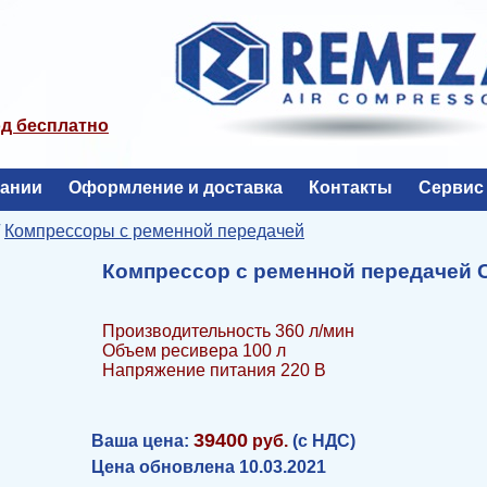
од бесплатно
пании
Оформление и доставка
Контакты
Сервис
/
Компрессоры с ременной передачей
Компрессор с ременной передачей С
Производительность 360 л/мин
Объем ресивера 100 л
Напряжение питания 220 В
39400
Ваша цена:
руб.
(с НДС)
Цена обновлена 10.03.2021