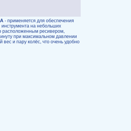
5А
- применяется для обеспечения
и инструмента на небольших
ьно расположенным ресивером,
 минуту при максимальном давлении
вес и пару колёс, что очень удобно