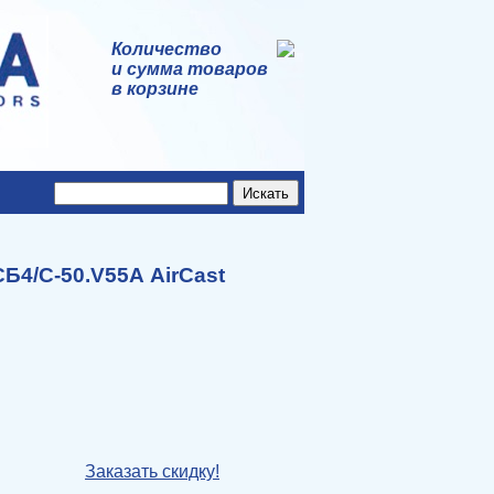
Количество
и сумма товаров
в корзине
Б4/С-50.V55А AirCast
Заказать скидку!