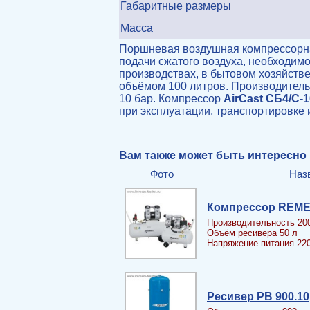
Габаритные размеры
Масса
Поршневая воздушная компрессорн
подачи сжатого воздуха, необходим
производствах, в бытовом хозяйств
объёмом 100 литров. Производитель
10 бар. Компрессор
AirCast
CБ4/C-1
при эксплуатации, транспортировке 
Вам также может быть интересно
Фото
Наз
Компрессор REME
Производительность 20
Объём ресивера 50 л
Напряжение питания 22
Ресивер PB 900.10