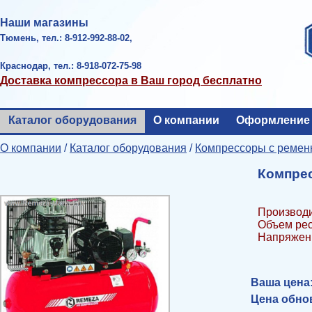
Наши магазины
Тюмень, тел.: 8-912-992-88-02,
Краснодар, тел.: 8-918-072-75-98
Доставка компрессора в Ваш город бесплатно
Каталог оборудования
О компании
Оформление 
О компании
/
Каталог оборудования
/
Компрессоры с ремен
Компрес
Производи
Объем рес
Напряжени
Ваша цена
Цена обнов