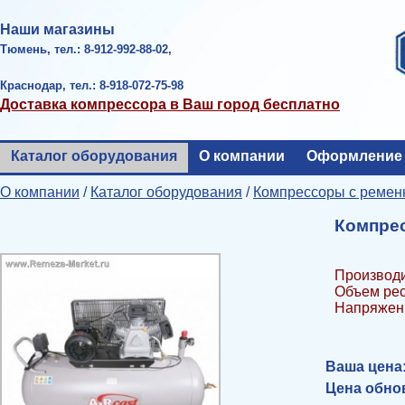
Наши магазины
Тюмень, тел.: 8-912-992-88-02,
Краснодар, тел.: 8-918-072-75-98
Доставка компрессора в Ваш город бесплатно
Каталог оборудования
О компании
Оформление 
О компании
/
Каталог оборудования
/
Компрессоры с ремен
Компрес
Производи
Объем рес
Напряжени
Ваша цена
Цена обнов