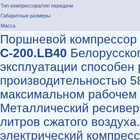
Тип компрессора/тип передачи
Габаритные размеры
Масса
Поршневой компрессо
С-200.LB40
Белорусског
эксплуатации способен 
производительностью 58
максимальном рабочем 
Металлический ресивер
литров сжатого воздуха
электрический компресс