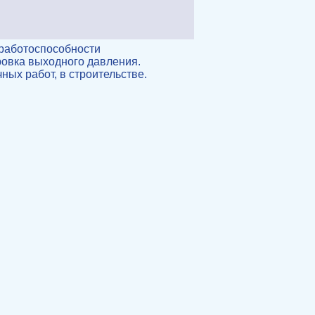
 работоспособности
ровка выходного давления.
ых работ, в строительстве.