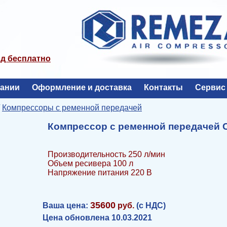
од бесплатно
пании
Оформление и доставка
Контакты
Сервис
/
Компрессоры с ременной передачей
Компрессор с ременной передачей С
Производительность 250 л/мин
Объем ресивера 100 л
Напряжение питания 220 В
35600
Ваша цена:
руб.
(с НДС)
Цена обновлена 10.03.2021