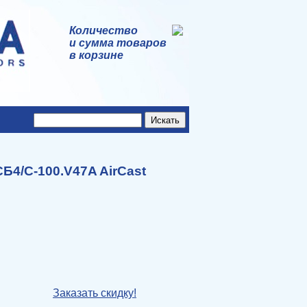
Количество
и сумма товаров
в корзине
Б4/С-100.V47A AirCast
Заказать скидку!