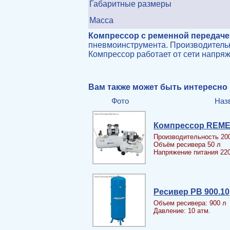
Габаритные размеры
Масса
Компрессор с ременной передачей
пневмоинструмента. Производительн
Компрессор работает от сети напряж
Вам также может быть интересно
Фото
Наз
Компрессор REME
Производительность 20
Объём ресивера 50 л
Напряжение питания 22
Ресивер PB 900.10
Объем ресивера: 900 л
Давление: 10 атм.