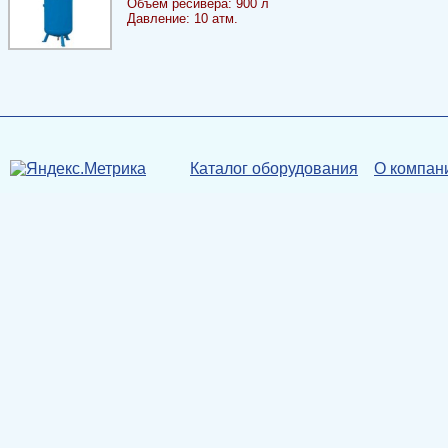
Объем ресивера: 900 л
Давление: 10 атм.
Каталог оборудования
О компан