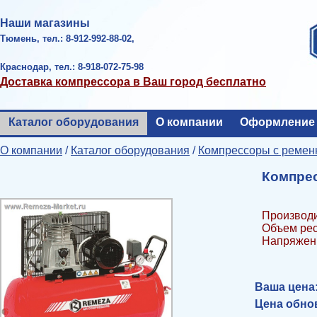
Наши магазины
Тюмень, тел.: 8-912-992-88-02,
Краснодар, тел.: 8-918-072-75-98
Доставка компрессора в Ваш город бесплатно
Каталог оборудования
О компании
Оформление 
О компании
/
Каталог оборудования
/
Компрессоры с ремен
Компрес
Производи
Объем рес
Напряжени
Ваша цена
Цена обнов