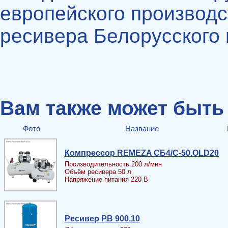
европейского производс
ресивера Белорусского 
Вам также может быть
Фото
Название
Компрессор REMEZA СБ4/С-50.OLD20
Производительность 200 л/мин
Объём ресивера 50 л
Напряжение питания 220 В
Ресивер PB 900.10