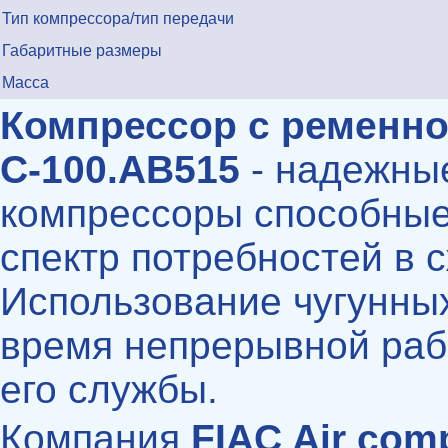
Тип компрессора/тип передачи
Габаритные размеры
Масса
Компрессор с ременно
С-100.АВ515
- надежны
компрессоры способные
спектр потребностей в 
Использование чугунных
время непрерывной раб
его службы.
Компания
FIAC Air com