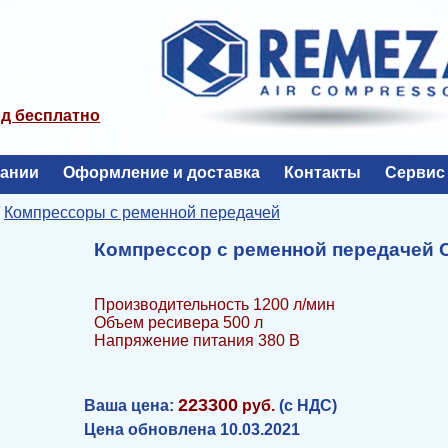
од бесплатно
пании
Оформление и доставка
Контакты
Сервис
/
Компрессоры с ременной передачей
Компрессор с ременной передачей 
Производительность 1200 л/мин
Объем ресивера 500 л
Напряжение питания 380 В
223300
Ваша цена:
руб.
(с НДС)
Цена обновлена 10.03.2021