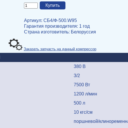
Артикул: СБ4/Ф-500.W95
Гарантия производителя: 1 год
Страна изготовитель
: Белоруссия
Заказать запчасть на данный компрессор
И
380 В
3/2
7500 Вт
1200 л/мин
500 л
10 кгс/см
поршневой/клиноремен