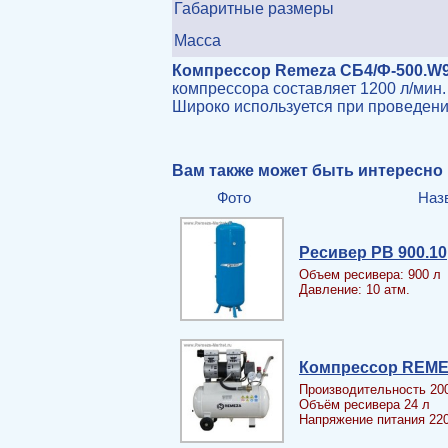
Габаритные размеры
Масса
Компрессор Remeza CБ4/Ф-500.W
компрессора составляет 1200 л/мин
Широко используется при проведении
Вам также может быть интересно
Фото
Наз
Ресивер PB 900.10
Объем ресивера: 900 л
Давление: 10 атм.
Компрессор REME
Производительность 20
Объём ресивера 24 л
Напряжение питания 22