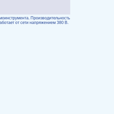
вмоинструмента. Производительность
аботает от сети напряжением 380 В.