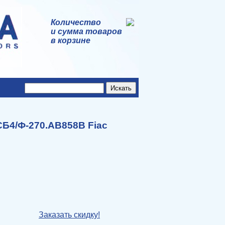
Количество
и сумма товаров
в корзине
Б4/Ф-270.АВ858В Fiac
Заказать скидку!