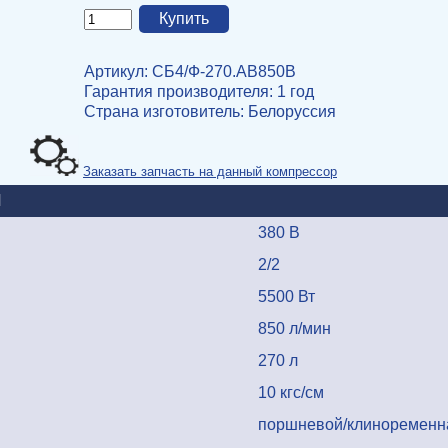
Артикул: СБ4/Ф-270.АВ850В
Гарантия производителя: 1 год
Страна изготовитель
: Белоруссия
Заказать запчасть на данный компрессор
И
380 В
2/2
5500 Вт
850 л/мин
270 л
10 кгс/см
поршневой/клиноремен