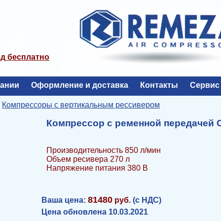
од бесплатно
пании
Оформление и доставка
Контакты
Сервис
/
Компрессоры с вертикальным рессивером
Компрессор с ременной передачей С
Производительность 850 л/мин
Объем ресивера 270 л
Напряжение питания 380 В
81480
Ваша цена:
руб.
(с НДС)
Цена обновлена 10.03.2021