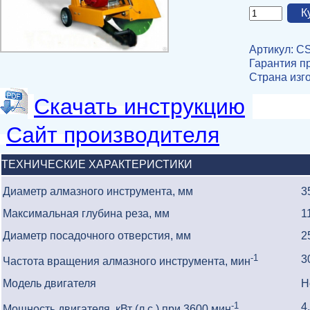
Артикул: C
Гарантия пр
Страна изг
Скачать инструкцию
Сайт производителя
ТЕХНИЧЕСКИЕ ХАРАКТЕРИСТИКИ
Диаметр алмазного инструмента, мм
3
Максимальная глубина реза, мм
1
Диаметр посадочного отверстия, мм
2
-1
3
Частота вращения алмазного инструмента, мин
Модель двигателя
H
-1
4,
Мощность двигателя, кВт (л.с.) при 3600 мин