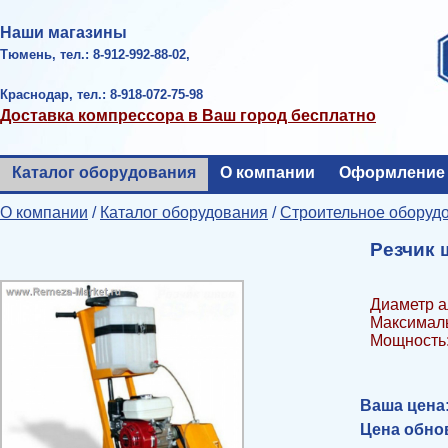
Наши магазины
Тюмень, тел.: 8-912-992-88-02,
Краснодар, тел.: 8-918-072-75-98
Доставка компрессора в Ваш город бесплатно
Каталог оборудования
О компании
Оформление 
О компании
/
Каталог оборудования
/
Строительное оборуд
Резчик 
Диаметр а
Максималь
Мощность: 
Ваша цена
Цена обнов