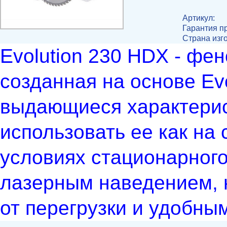
Артикул:
Гарантия п
Страна изг
Evolution 230 HDX - ф
созданная на основе Evo
выдающиеся характерис
использовать ее как на 
условиях стационарног
лазерным наведением, 
от перегрузки и удобны