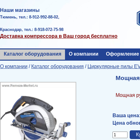
Наши магазины
Тюмень, тел.: 8-912-992-88-02,
Краснодар, тел.: 8-918-072-75-98
Доставка компрессора в Ваш город бесплатно
Каталог оборудования
О компании
Оформление 
О компании
/
Каталог оборудования
/
Циркулярные пилы E
Мощная 
Мощная ру
Ваша цена
Цена обнов