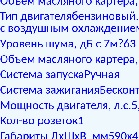
Объем масляного картера,
Тип двигателябензиновый,
с воздушным охлаждение
Уровень шума, дБ с 7м?63
Объем масляного картера,
Система запускаРучная
Система зажиганияБескон
Мощность двигателя, л.с.5
Кол-во розеток1
Габариты ДхШхВ, мм590х4