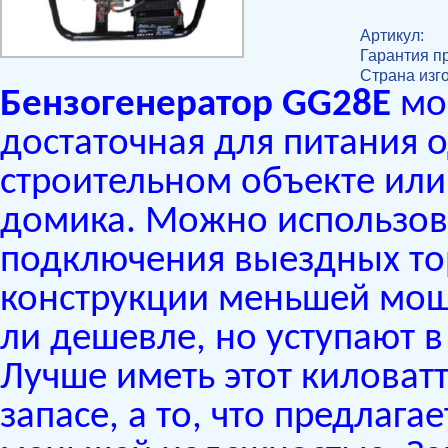
Артикул:
Гарантия п
Страна изг
Бензогенератор GG28E
мощ
достаточная для питания о
строительном объекте или
домика. Можно использова
подключения выездных то
конструкции меньшей мощн
ли дешевле, но уступают в
Лучше иметь этот киловатт
запасе, а то, что предлаг