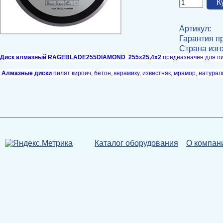
Артикул:
Гарантия п
Страна изг
Диск алмазный RAGEBLADE255DIAMOND 255х25,4х2
предназначен
для
п
Алмазные диски
пилят кирпич, бетон, керамику, известняк, мрамор, натур
Каталог оборудования
О компан