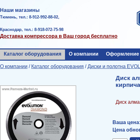
Наши магазины
Тюмень, тел.: 8-912-992-88-02,
Краснодар, тел.: 8-918-072-75-98
Доставка компрессора в Ваш город бесплатно
Каталог оборудования
О компании
Оформление 
О компании
/
Каталог оборудования
/
Диски и полотна EVO
Диск а
кирпича
Диск алма
Ваша цена
Цена обнов