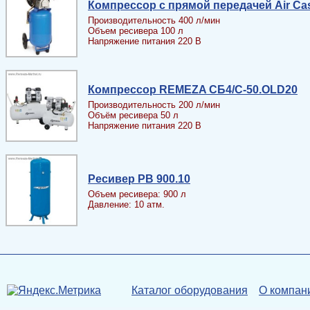
Компрессор с прямой передачей Air Ca
Производительность 400 л/мин
Объем ресивера 100 л
Напряжение питания 220 В
Компрессор REMEZA СБ4/С-50.OLD20
Производительность 200 л/мин
Объём ресивера 50 л
Напряжение питания 220 В
Ресивер PB 900.10
Объем ресивера: 900 л
Давление: 10 атм.
Каталог оборудования
О компан