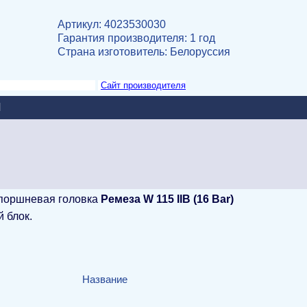
Артикул: 4023530030
Гарантия производителя: 1 год
Страна изготовитель
: Белоруссия
Сайт производителя
И
 поршневая головка
Ремеза
W 115 IIB (16 Bar)
 блок.
Название