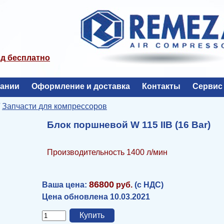
од бесплатно
пании
Оформление и доставка
Контакты
Сервис
/
Запчасти для компрессоров
Блок поршневой W 115 IIB (16 Bar)
Производительность 1400 л/мин
86800
Ваша цена:
руб.
(с НДС)
Цена обновлена 10.03.2021