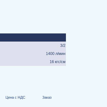
3/2
1400 л/мин
16 кгс/см
Цена с НДС
Заказ