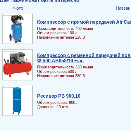
Вам также может быть интересно
Фото
Назван
Компрессор с прямой передачей Air Ca
Производительность 400 л/мин
Объем ресивера 100 л
Напряжение питания 220 В
Компрессор с ременной передачей по
Ф-500.АВ858/16 Fiac
Производительность 850 л/мин
Объем ресивера 500 л
Напряжение питания 380 В
Ресивер PB 900.10
Объем ресивера: 900 л
Давление: 10 атм.