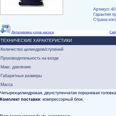
Артикул: 4
Гарантия пр
Страна изг
Деталировка узлов насоса
Сай
ТЕХНИЧЕСКИЕ ХАРАКТЕРИСТИКИ
Количество цилиндров/ступеней
Производительность на входе
Макс. давление
Габаритные размеры
Масса
Четырехцилиндровая, двухступенчатая поршневая головка
Комплект поставки:
компрессорный блок.