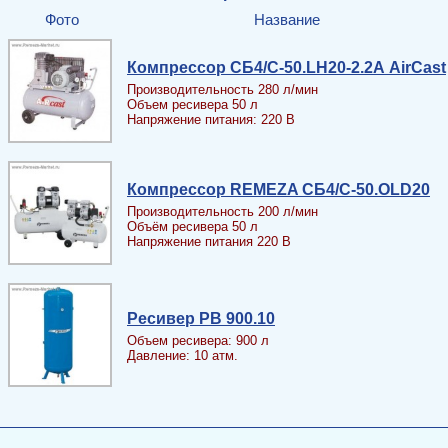
Фото
Название
Компрессор СБ4/С-50.LH20-2.2А AirCast
Производительность 280 л/мин
Объем ресивера 50 л
Напряжение питания: 220 В
Компрессор REMEZA СБ4/С-50.OLD20
Производительность 200 л/мин
Объём ресивера 50 л
Напряжение питания 220 В
Ресивер PB 900.10
Объем ресивера: 900 л
Давление: 10 атм.