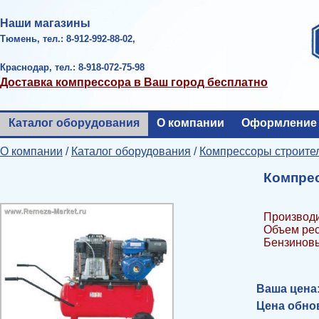
Наши магазины
Тюмень, тел.: 8-912-992-88-02,
Краснодар, тел.: 8-918-072-75-98
Доставка компрессора в Ваш город бесплатно
Каталог оборудования
О компании
Оформление 
О компании
/
Каталог оборудования
/
Компрессоры строите
Компрес
Производи
Объем рес
Бензинов
Ваша цена
Цена обнов