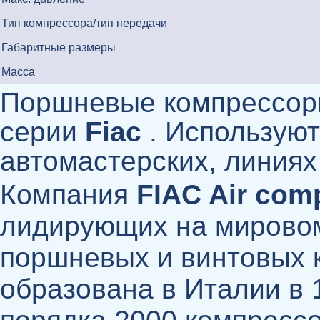
Тип компрессора/тип передачи
Габаритные размеры
Масса
Поршневые компрессор
серии
Fiac
. Использую
автомастерских, линиях 
Компания
FIAC Air com
лидирующих на мировом
поршневых и винтовых 
образована в Италии в 